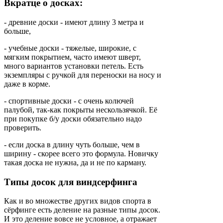
Вкратце о досках:
- древние доски - имеют длину 3 метра и
больше,
- учебные доски - тяжелые, широкие, с
мягким покрытием, часто имеют шверт,
много вариантов установки петель. Есть
экземпляры с ручкой для переноски на носу и
даже в корме.
- спортивные доски - с очень колючей
палубой, так-как покрыты нескользячкой. Её
при покупке б/у доски обязательно надо
проверить.
- если доска в длину чуть больше, чем в
ширину - скорее всего это формула. Новичку
такая доска не нужна, да и не по карману.
Типы досок для виндсерфинга
Как и во множестве других видов спорта в
сёрфинге есть деление на разные типы досок.
И это деление вовсе не условное, а отражает