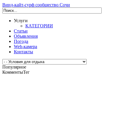
Винд-кайт-сурф сообщество Сочи
Услуги
КАТЕГОРИИ
Статьи
Объявления
Погода
Web-камера
Контакты
Популярное
Комменты
Тег