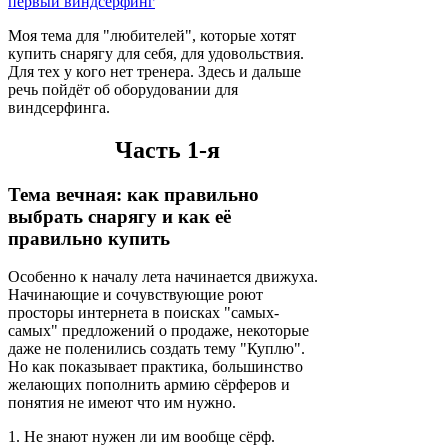
Моя тема для "любителей", которые хотят
купить снарягу для себя, для удовольствия.
Для тех у кого нет тренера. Здесь и дальше
речь пойдёт об оборудовании для
виндсерфинга.
Часть 1-я
Тема вечная: как правильно
выбрать снарягу и как её
правильно купить
Особенно к началу лета начинается движуха.
Начинающие и сочувствующие роют
просторы интернета в поисках "самых-
самых" предложений о продаже, некоторые
даже не поленились создать тему "Куплю".
Но как показывает практика, большинство
желающих пополнить армию сёрферов и
понятия не имеют что им нужно.
1. Не знают нужен ли им вообще сёрф.