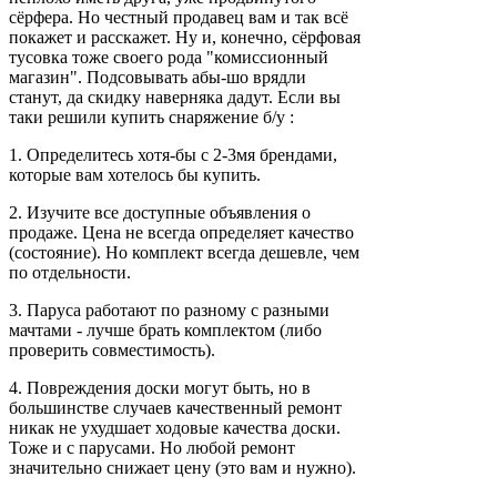
сёрфера. Но честный продавец вам и так всё
покажет и расскажет. Ну и, конечно, сёрфовая
тусовка тоже своего рода "комиссионный
магазин". Подсовывать абы-шо врядли
станут, да скидку наверняка дадут. Если вы
таки решили купить снаряжение б/у :
1. Определитесь хотя-бы с 2-3мя брендами,
которые вам хотелось бы купить.
2. Изучите все доступные объявления о
продаже. Цена не всегда определяет качество
(состояние). Но комплект всегда дешевле, чем
по отдельности.
3. Паруса работают по разному с разными
мачтами - лучше брать комплектом (либо
проверить совместимость).
4. Повреждения доски могут быть, но в
большинстве случаев качественный ремонт
никак не ухудшает ходовые качества доски.
Тоже и с парусами. Но любой ремонт
значительно снижает цену (это вам и нужно).