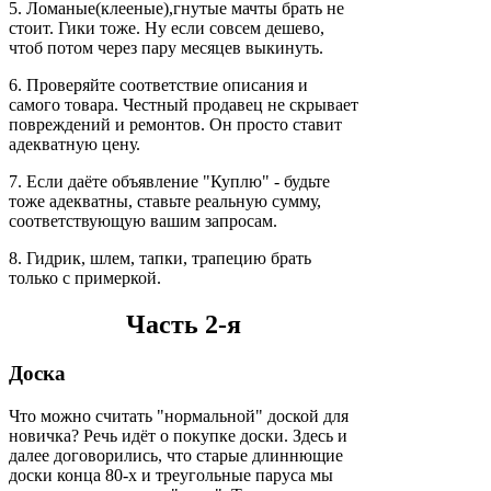
5. Ломаные(клееные),гнутые мачты брать не
стоит. Гики тоже. Ну если совсем дешево,
чтоб потом через пару месяцев выкинуть.
6. Проверяйте соответствие описания и
самого товара. Честный продавец не скрывает
повреждений и ремонтов. Он просто ставит
адекватную цену.
7. Если даёте объявление "Куплю" - будьте
тоже адекватны, ставьте реальную сумму,
соответствующую вашим запросам.
8. Гидрик, шлем, тапки, трапецию брать
только с примеркой.
Часть 2-я
Доска
Что можно считать "нормальной" доской для
новичка? Речь идёт о покупке доски. Здесь и
далее договорились, что старые длиннющие
доски конца 80-х и треугольные паруса мы