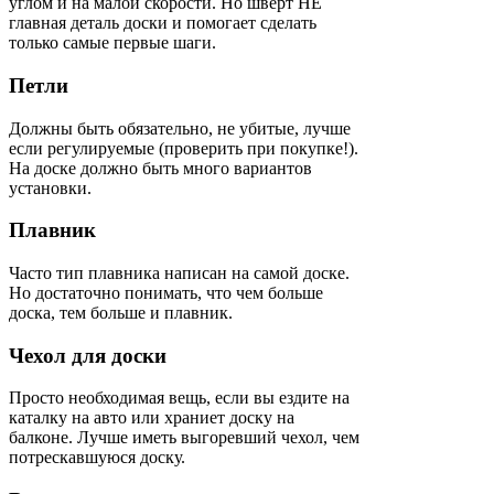
углом и на малой скорости. Но шверт НЕ
главная деталь доски и помогает сделать
только самые первые шаги.
Петли
Должны быть обязательно, не убитые, лучше
если регулируемые (проверить при покупке!).
На доске должно быть много вариантов
установки.
Плавник
Часто тип плавника написан на самой доске.
Но достаточно понимать, что чем больше
доска, тем больше и плавник.
Чехол для доски
Просто необходимая вещь, если вы ездите на
каталку на авто или храниет доску на
балконе. Лучше иметь выгоревший чехол, чем
потрескавшуюся доску.