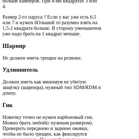
больше камберов. При 8-ми квадратах 3 или
4.
Размер 2-го паруса ? Если у вас уже есть 6,5
или 7 и нужен бОльший то разумно взять на
1,5-2 квадрата больше. В сторону уменьшения
уже надо брать на 1 квадрат меньше.
Шарнир
Не должен иметь трещин на резинке.
Удлиннитель
Должен иметь как минимум не убитую
защёлку (шарнира), нужный тип SDM/RDM и
длину.
Гик
Новичку точно не нужен карбоновый гик.
Можно брать любой(с нужным размером).
Проверить переднюю и заднюю оковки,
чтобы не было трещин, как фиксируеся