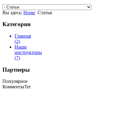
Вы здесь:
Home
Статьи
Категории
Главная
(2)
Наши
инструкторы
(7)
Партнеры
Популярное
Комменты
Тег