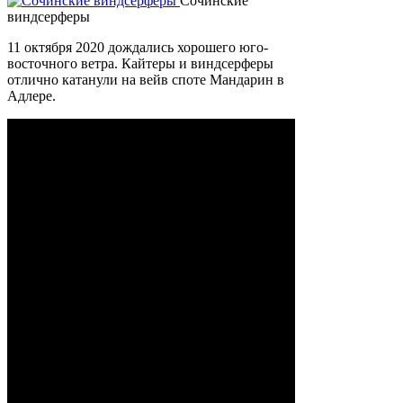
Сочинские
виндсерферы
11 октября 2020 дождались хорошего юго-
восточного ветра. Кайтеры и виндсерферы
отлично катанули на вейв споте Мандарин в
Адлере.