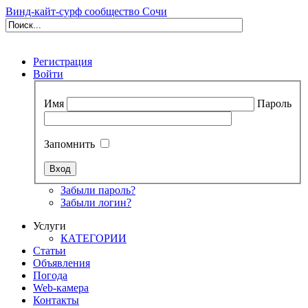
Винд-кайт-сурф сообщество Сочи
Регистрация
Войти
Имя
Пароль
Запомнить
Забыли пароль?
Забыли логин?
Услуги
КАТЕГОРИИ
Статьи
Объявления
Погода
Web-камера
Контакты