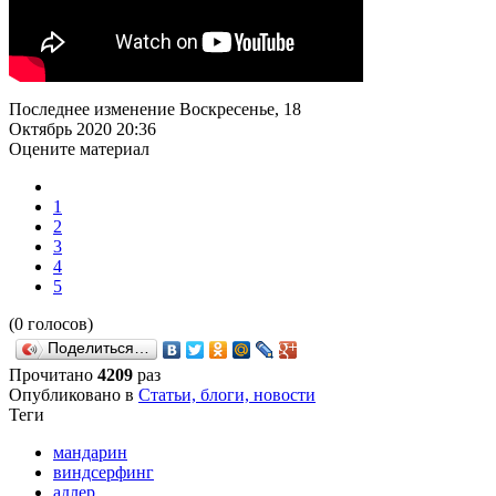
Последнее изменение Воскресенье, 18
Октябрь 2020 20:36
Оцените материал
1
2
3
4
5
(0 голосов)
Поделиться…
Прочитано
4209
раз
Опубликовано в
Статьи, блоги, новости
Теги
мандарин
виндсерфинг
адлер