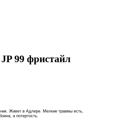
 JP 99 фристайл
вник. Живет в Адлере. Мелкие травмы есть,
боина, а потертость.