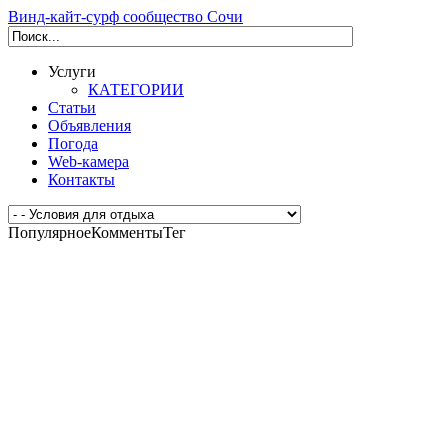
Винд-кайт-сурф сообщество Сочи
Услуги
КАТЕГОРИИ
Статьи
Объявления
Погода
Web-камера
Контакты
Популярное
Комменты
Тег