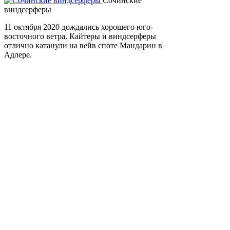
Сочинские
виндсерферы
11 октября 2020 дождались хорошего юго-
восточного ветра. Кайтеры и виндсерферы
отлично катанули на вейв споте Мандарин в
Адлере.