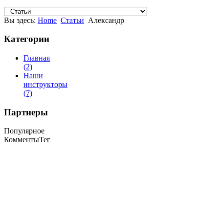
Вы здесь:
Home
Статьи
Александр
Категории
Главная
(2)
Наши
инструкторы
(7)
Партнеры
Популярное
Комменты
Тег