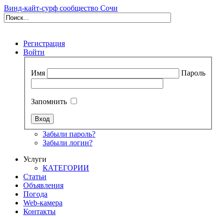
Винд-кайт-сурф сообщество Сочи
Регистрация
Войти
Имя
Пароль
Запомнить
Забыли пароль?
Забыли логин?
Услуги
КАТЕГОРИИ
Статьи
Объявления
Погода
Web-камера
Контакты