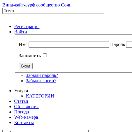
Винд-кайт-сурф сообщество Сочи
Регистрация
Войти
Имя
Пароль
Запомнить
Забыли пароль?
Забыли логин?
Услуги
КАТЕГОРИИ
Статьи
Объявления
Погода
Web-камера
Контакты