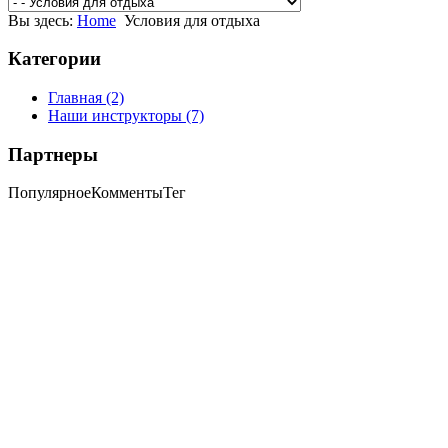
Вы здесь:
Home
Условия для отдыха
Категории
Главная
(2)
Наши инструкторы
(7)
Партнеры
Популярное
Комменты
Тег