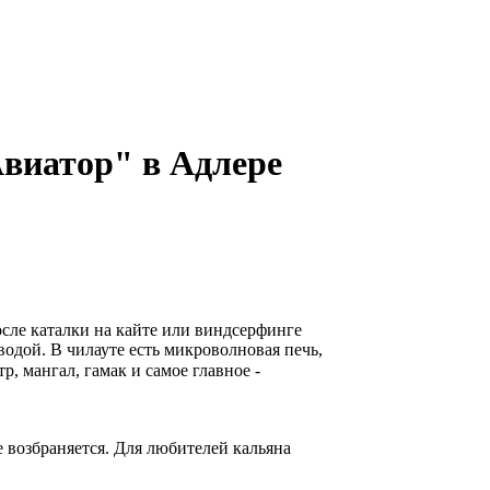
виатор" в Адлере
осле каталки на кайте или виндсерфинге
водой. В чилауте есть микроволновая печь,
р, мангал, гамак и
самое главное -
е возбраняется. Для любителей кальяна