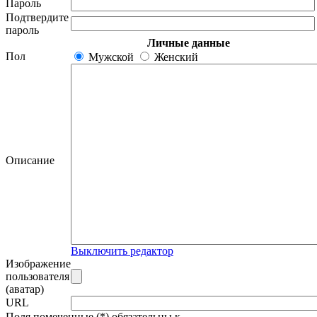
Пароль
Подтвердите
пароль
Личные данные
Пол
Мужской
Женский
Описание
Выключить редактор
Изображение
пользователя
(аватар)
URL
Поля помеченные (*) обязательны к