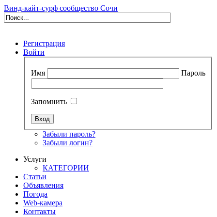
Винд-кайт-сурф сообщество Сочи
Регистрация
Войти
Имя
Пароль
Запомнить
Забыли пароль?
Забыли логин?
Услуги
КАТЕГОРИИ
Статьи
Объявления
Погода
Web-камера
Контакты