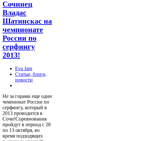
Сочинец
Владас
Шатинскас на
чемпионате
России по
серфингу
2013!
Eva Jam
Статьи, блоги,
новости
Не за горами еще один
чемпионат России по
серфингу, который в
2013 проводится в
Сочи!Соревнования
пройдут в период с 28
по 13 октября, во
время подходящих