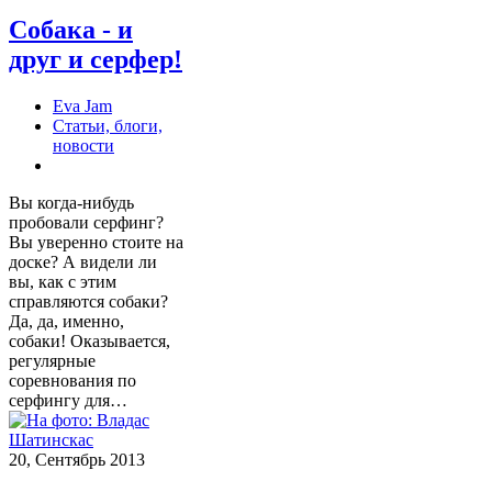
Собака - и
друг и серфер!
Eva Jam
Статьи, блоги,
новости
Вы когда-нибудь
пробовали серфинг?
Вы уверенно стоите на
доске? А видели ли
вы, как с этим
справляются собаки?
Да, да, именно,
собаки! Оказывается,
регулярные
соревнования по
серфингу для…
20, Сентябрь 2013