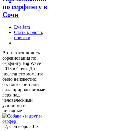
по серфингу в
Сочи
Eva Jam
Статьи, блоги,
новости
Вот и закончились
соревнования по
серфингу Big Wave
2013 в Сочи. До
последнего момента
было неизвестно,
состоятся они или
сила природы возьмет
верх над
человеческими
усилиями и
погодные…
27, Сентябрь 2013