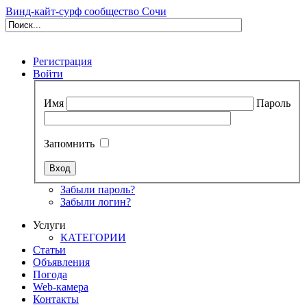
Винд-кайт-сурф сообщество Сочи
Регистрация
Войти
Имя
Пароль
Запомнить
Забыли пароль?
Забыли логин?
Услуги
КАТЕГОРИИ
Статьи
Объявления
Погода
Web-камера
Контакты