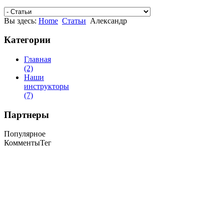
Вы здесь:
Home
Статьи
Александр
Категории
Главная
(2)
Наши
инструкторы
(7)
Партнеры
Популярное
Комменты
Тег