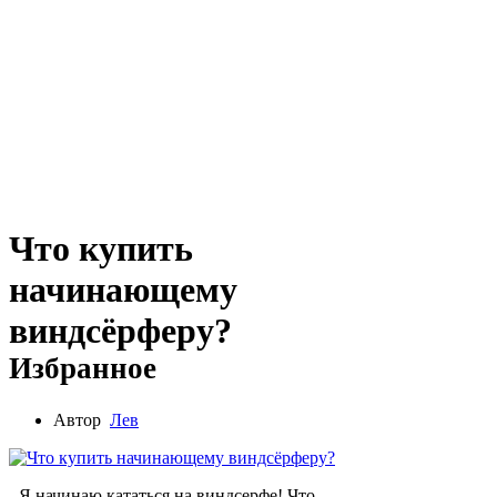
Что купить
начинающему
виндсёрферу?
Избранное
Автор
Лев
- Я начинаю кататься на виндсерфе! Что