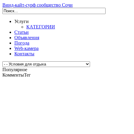
Винд-кайт-сурф сообщество Сочи
Услуги
КАТЕГОРИИ
Статьи
Объявления
Погода
Web-камера
Контакты
Популярное
Комменты
Тег