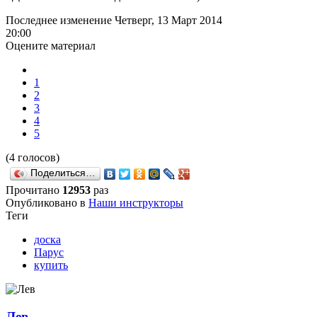
Последнее изменение Четверг, 13 Март 2014
20:00
Оцените материал
1
2
3
4
5
(4 голосов)
Поделиться…
Прочитано
12953
раз
Опубликовано в
Наши инструкторы
Теги
доска
Парус
купить
Лев