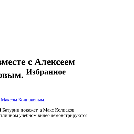
месте с Алексеем
Избранное
овым.
й Батурин покажет, а Макс Колпаков
а отличном учебном видео демонстрируются