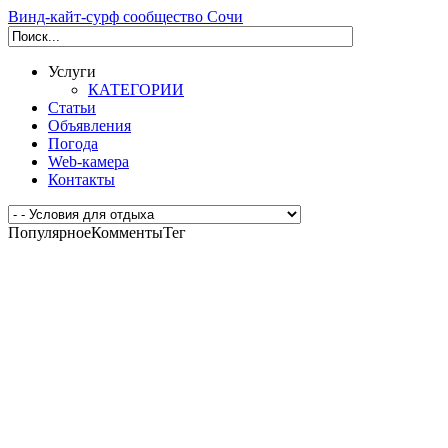
Винд-кайт-сурф сообщество Сочи
Услуги
КАТЕГОРИИ
Статьи
Объявления
Погода
Web-камера
Контакты
Популярное
Комменты
Тег