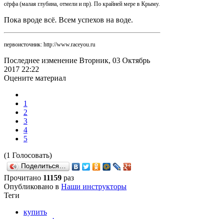
сёрфа (малая глубина, отмели и пр). По крайней мере в Крыму.
Пока вроде всё. Всем успехов на воде.
первоисточник: http://www.raceyou.ru
Последнее изменение Вторник, 03 Октябрь
2017 22:22
Оцените материал
1
2
3
4
5
(1 Голосовать)
Поделиться…
Прочитано
11159
раз
Опубликовано в
Наши инструкторы
Теги
купить