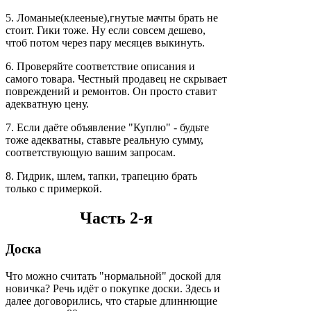
5. Ломаные(клееные),гнутые мачты брать не
стоит. Гики тоже. Ну если совсем дешево,
чтоб потом через пару месяцев выкинуть.
6. Проверяйте соответствие описания и
самого товара. Честный продавец не скрывает
повреждений и ремонтов. Он просто ставит
адекватную цену.
7. Если даёте объявление "Куплю" - будьте
тоже адекватны, ставьте реальную сумму,
соответствующую вашим запросам.
8. Гидрик, шлем, тапки, трапецию брать
только с примеркой.
Часть 2-я
Доска
Что можно считать "нормальной" доской для
новичка? Речь идёт о покупке доски. Здесь и
далее договорились, что старые длиннющие