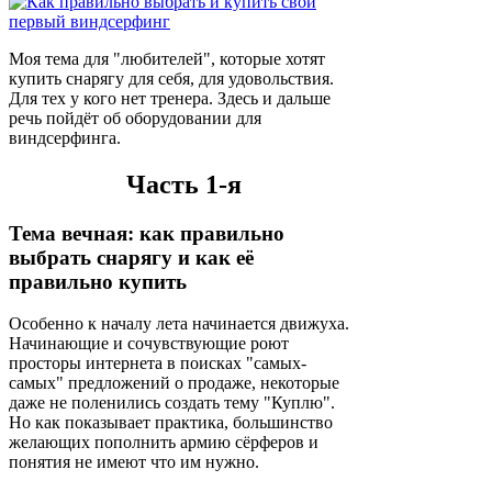
Моя тема для "любителей", которые хотят
купить снарягу для себя, для удовольствия.
Для тех у кого нет тренера. Здесь и дальше
речь пойдёт об оборудовании для
виндсерфинга.
Часть 1-я
Тема вечная: как правильно
выбрать снарягу и как её
правильно купить
Особенно к началу лета начинается движуха.
Начинающие и сочувствующие роют
просторы интернета в поисках "самых-
самых" предложений о продаже, некоторые
даже не поленились создать тему "Куплю".
Но как показывает практика, большинство
желающих пополнить армию сёрферов и
понятия не имеют что им нужно.