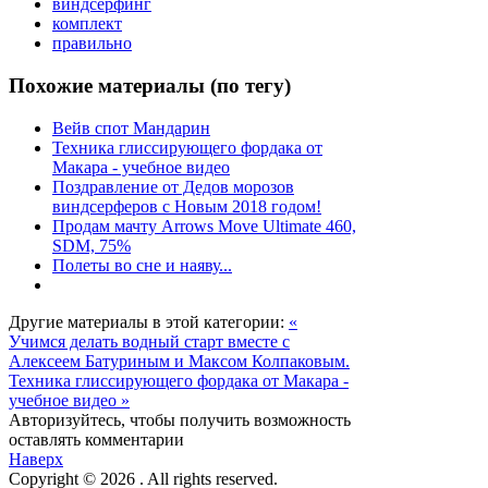
виндсерфинг
комплект
правильно
Похожие материалы (по тегу)
Вейв спот Мандарин
Техника глиссирующего фордака от
Макара - учебное видео
Поздравление от Дедов морозов
виндсерферов с Новым 2018 годом!
Продам мачту Arrows Move Ultimate 460,
SDM, 75%
Полеты во сне и наяву...
Другие материалы в этой категории:
«
Учимся делать водный старт вместе с
Алексеем Батуриным и Максом Колпаковым.
Техника глиссирующего фордака от Макара -
учебное видео »
Авторизуйтесь, чтобы получить возможность
оставлять комментарии
Наверх
Copyright © 2026 . All rights reserved.