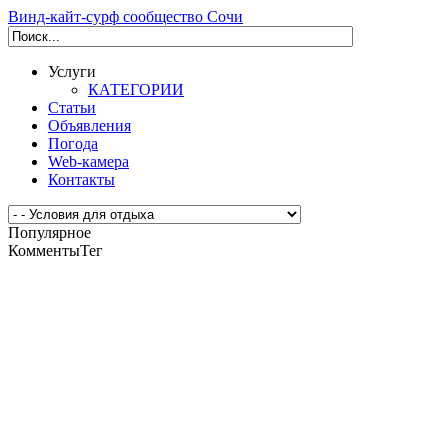
Винд-кайт-сурф сообщество Сочи
Услуги
КАТЕГОРИИ
Статьи
Объявления
Погода
Web-камера
Контакты
Популярное
Комменты
Тег