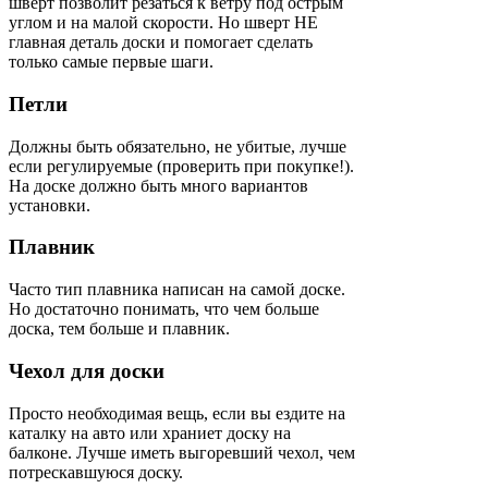
шверт позволит резаться к ветру под острым
углом и на малой скорости. Но шверт НЕ
главная деталь доски и помогает сделать
только самые первые шаги.
Петли
Должны быть обязательно, не убитые, лучше
если регулируемые (проверить при покупке!).
На доске должно быть много вариантов
установки.
Плавник
Часто тип плавника написан на самой доске.
Но достаточно понимать, что чем больше
доска, тем больше и плавник.
Чехол для доски
Просто необходимая вещь, если вы ездите на
каталку на авто или храниет доску на
балконе. Лучше иметь выгоревший чехол, чем
потрескавшуюся доску.