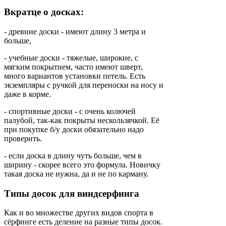
Вкратце о досках:
- древние доски - имеют длину 3 метра и
больше,
- учебные доски - тяжелые, широкие, с
мягким покрытием, часто имеют шверт,
много вариантов установки петель. Есть
экземпляры с ручкой для переноски на носу и
даже в корме.
- спортивные доски - с очень колючей
палубой, так-как покрыты нескользячкой. Её
при покупке б/у доски обязательно надо
проверить.
- если доска в длину чуть больше, чем в
ширину - скорее всего это формула. Новичку
такая доска не нужна, да и не по карману.
Типы досок для виндсерфинга
Как и во множестве других видов спорта в
сёрфинге есть деление на разные типы досок.