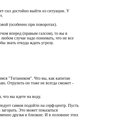
удет сил достойно выйти из ситуации. У
т.
овой (особенно при поворотах).
ечом вперед (правым галсом), то вы в
любом случае надо понимать, что не все
бы знать откуда ждать угрозу.
имся "Титаником". Что вы, как капитан
аю. Отрулить он тоже не всегда сможет -
 что вы идете на воду.
следует самим подойти на серф-центр. Пусть
 загорать. Это может показаться
менно друзья и близкие. И в половине этих