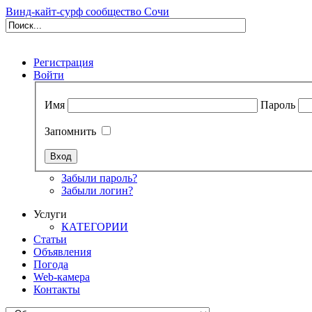
Винд-кайт-сурф сообщество Сочи
Регистрация
Войти
Имя
Пароль
Запомнить
Забыли пароль?
Забыли логин?
Услуги
КАТЕГОРИИ
Статьи
Объявления
Погода
Web-камера
Контакты